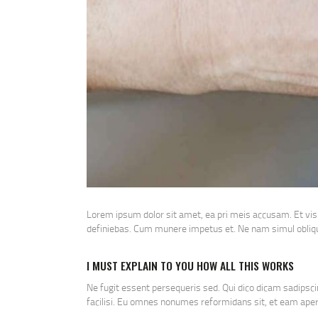
Lorem ipsum dolor sit amet, ea pri meis accusam. Et vis
definiebas. Cum munere impetus et. Ne nam simul obliqu
I MUST EXPLAIN TO YOU HOW ALL THIS WORKS
Ne fugit essent persequeris sed. Qui dico dicam sadipsc
facilisi. Eu omnes nonumes reformidans sit, et eam aper